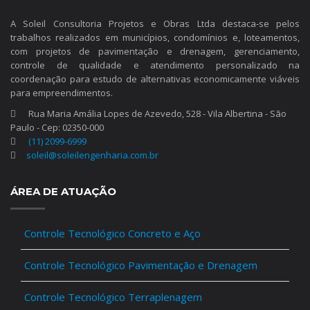
A Soleil Consultoria Projetos e Obras Ltda destaca-se pelos
trabalhos realizados em municípios, condomínios e, loteamentos,
com projetos de pavimentação e drenagem, gerenciamento,
controle de qualidade e atendimento personalizado na
coordenação para estudo de alternativas economicamente viáveis
para empreendimentos.
Rua Maria Amália Lopes de Azevedo, 528 - Vila Albertina - São
Paulo - Cep: 02350-000
(11) 2099-6999
soleil@soleilengenharia.com.br
ÁREA DE ATUAÇÃO
Controle Tecnológico Concreto e Aço
Controle Tecnológico Pavimentação e Drenagem
Controle Tecnológico Terraplenagem