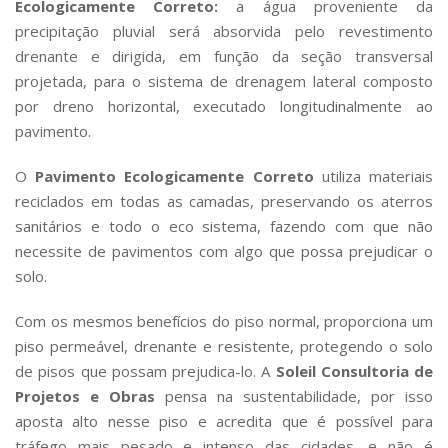
Ecologicamente Correto:
a água proveniente da
precipitação pluvial será absorvida pelo revestimento
drenante e dirigida, em função da seção transversal
projetada, para o sistema de drenagem lateral composto
por dreno horizontal, executado longitudinalmente ao
pavimento.
O
Pavimento Ecologicamente Correto
utiliza materiais
reciclados em todas as camadas, preservando os aterros
sanitários e todo o eco sistema, fazendo com que não
necessite de pavimentos com algo que possa prejudicar o
solo.
Com os mesmos benefícios do piso normal, proporciona um
piso permeável, drenante e resistente, protegendo o solo
de pisos que possam prejudica-lo. A
Soleil Consultoria de
Projetos e Obras
pensa na sustentabilidade, por isso
aposta alto nesse piso e acredita que é possível para
tráfego mais pesado e intenso das cidades, e não é