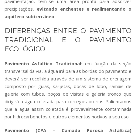
pavimentação, tem-se uma área pronta para absorver
precipitações,
evitando enchentes e realimentando o
aquífero subterrâneo.
DIFERENÇAS ENTRE O PAVIMENTO
TRADICIONAL E O PAVIMENTO
ECOLÓGICO
Pavimento Asfáltico Tradicional:
em função da seção
transversal da via, a água irá para as bordas do pavimento e
deverá ser recolhida através de um sistema de drenagem
composto por guias, sarjetas, bocas de lobo, ramais de
galeria com tubos, poços de visitas e galeria tronco que
dirigirá a água coletada para córregos ou rios. Salientamos
que a água assim coletada é provavelmente contaminada
por hidrocarbonetos e outros elementos nocivos a seu uso.
Pavimento (CPA – Camada Porosa Asfáltica)